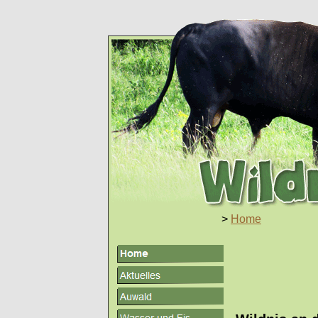
>
Home